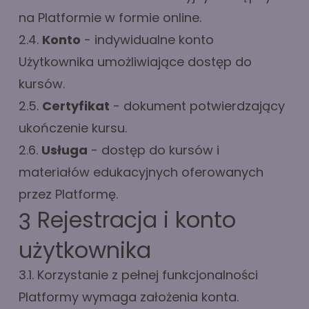
na Platformie w formie online.
2.4.
Konto
- indywidualne konto
Użytkownika umożliwiające dostęp do
kursów.
2.5.
Certyfikat
- dokument potwierdzający
ukończenie kursu.
2.6.
Usługa
- dostęp do kursów i
materiałów edukacyjnych oferowanych
przez Platformę.
Rejestracja i konto
3
użytkownika
3.1. Korzystanie z pełnej funkcjonalności
Platformy wymaga założenia konta.