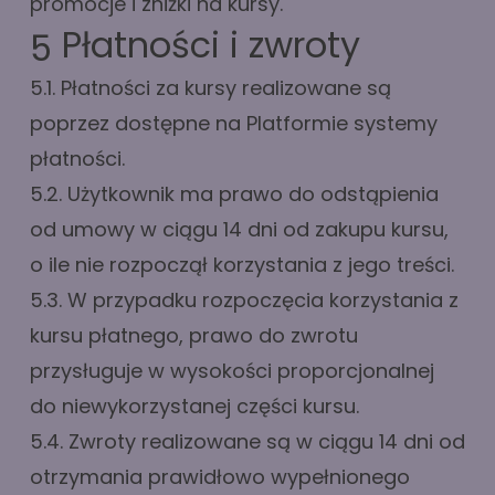
promocje i zniżki na kursy.
Płatności i zwroty
5
5.1. Płatności za kursy realizowane są
poprzez dostępne na Platformie systemy
płatności.
5.2. Użytkownik ma prawo do odstąpienia
od umowy w ciągu 14 dni od zakupu kursu,
o ile nie rozpoczął korzystania z jego treści.
5.3. W przypadku rozpoczęcia korzystania z
kursu płatnego, prawo do zwrotu
przysługuje w wysokości proporcjonalnej
do niewykorzystanej części kursu.
5.4. Zwroty realizowane są w ciągu 14 dni od
otrzymania prawidłowo wypełnionego