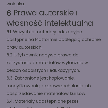
wniosku.
Prawa autorskie i
6
własność intelektualna
6.1. Wszystkie materiały edukacyjne
dostępne na Platformie podlegają ochronie
praw autorskich.
6.2. Użytkownik nabywa prawo do
korzystania z materiałów wyłącznie w
celach osobistych i edukacyjnych.
6.3. Zabronione jest kopiowanie,
modyfikowanie, rozpowszechnianie lub
odsprzedawanie materiałów kursów.
6.4. Materiały udostępniane przez