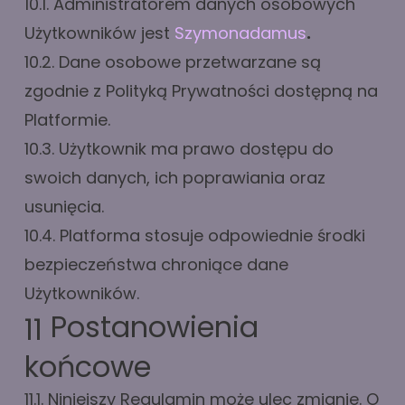
10.1. Administratorem danych osobowych
Użytkowników jest
Szymonadamus
.
10.2. Dane osobowe przetwarzane są
zgodnie z Polityką Prywatności dostępną na
Platformie.
10.3. Użytkownik ma prawo dostępu do
swoich danych, ich poprawiania oraz
usunięcia.
10.4. Platforma stosuje odpowiednie środki
bezpieczeństwa chroniące dane
Użytkowników.
Postanowienia
11
końcowe
11.1. Niniejszy Regulamin może ulec zmianie. O