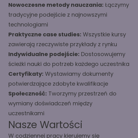
Nowoczesne metody nauczania:
Łączymy
tradycyjne podejście z najnowszymi
technologiami
Praktyczne case studies:
Wszystkie kursy
zawierają rzeczywiste przykłady z rynku
Indywidualne podejście:
Dostosowujemy
ścieżki nauki do potrzeb każdego uczestnika
Certyfikaty:
Wystawiamy dokumenty
potwierdzające zdobyte kwalifikacje
Społeczność:
Tworzymy przestrzeń do
wymiany doświadczeń między
uczestnikami
Nasze Wartości
W codziennej pracy kierujemy się