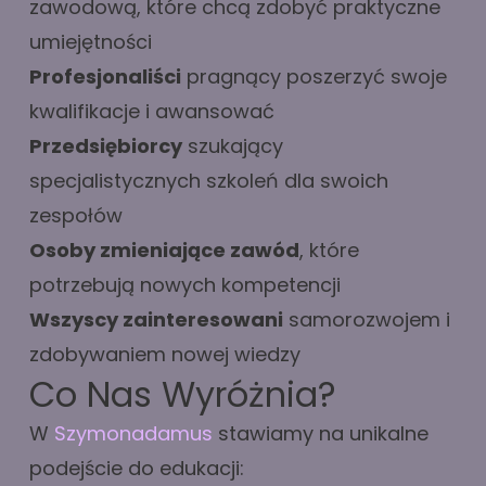
zawodową, które chcą zdobyć praktyczne
umiejętności
Profesjonaliści
pragnący poszerzyć swoje
kwalifikacje i awansować
Przedsiębiorcy
szukający
specjalistycznych szkoleń dla swoich
zespołów
Osoby zmieniające zawód
, które
potrzebują nowych kompetencji
Wszyscy zainteresowani
samorozwojem i
zdobywaniem nowej wiedzy
Co Nas Wyróżnia?
W
Szymonadamus
stawiamy na unikalne
podejście do edukacji: